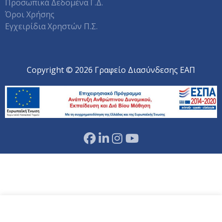
Προσωπικά Δεδομένα Γ.Δ.
Όροι Χρήσης
Εγχειρίδια Χρηστών Π.Σ.
Copyright © 2026 Γραφείο Διασύνδεσης ΕΑΠ
Αυτός ο ιστότοπος χρησιμοποιεί cookies.