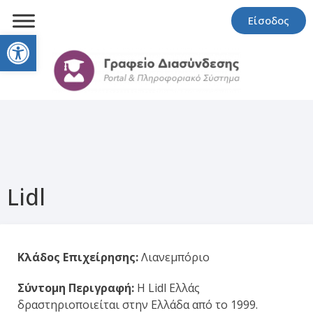
Είσοδος
Open toolbar
Lidl
Κλάδος Επιχείρησης:
Λιανεμπόριο
Σύντομη Περιγραφή:
Η Lidl Ελλάς
δραστηριοποιείται στην Ελλάδα από το 1999.