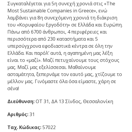
Συγκαταλέγεται για 5η συνεχή χρονιά στις «The
Most Sustainable Companies in Greece», ενώ
λαμβάνει για 8η συνεχόμενη χρονιά τη διάκριση
του «Κορυφαίου Εργοδότη» σε Ελλάδα και Ευρώπη.
Πάνω από 6700 άνθρωποι, 4 περιφέρειες και
περισσότερα από 230 καταστήματα και 5
υπερσύγχρονα εφοδιαστικά κέντρα σε όλη την
Ελλάδα. Και παρόλ’ αυτά, η αγαπημένη μας λέξη
είναι το «μαζί». Μαζί πετυχαίνουμε τους στόχους
μας. Μαζί μας εξελίσσεσαι. Μαθαίνουμε
ασταμάτητα, ξεπερνάμε τον εαυτό μας, χτίζουμε το
μέλλον μας. Γινόμαστε όλα όσα είμαστε, χάρη σε
σένα!
Διεύθυνση:
ΟΤ 31, ΔΑ 13 Σίνδος, Θεσσαλονίκη
Αριθμός:
31
Ταχ. Κώδικας:
57022