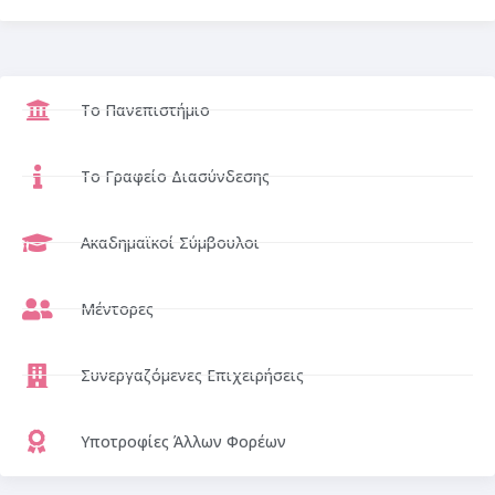
Το Πανεπιστήμιο
Το Γραφείο Διασύνδεσης
Ακαδημαϊκοί Σύμβουλοι
Μέντορες
Συνεργαζόμενες Επιχειρήσεις
Υποτροφίες Άλλων Φορέων