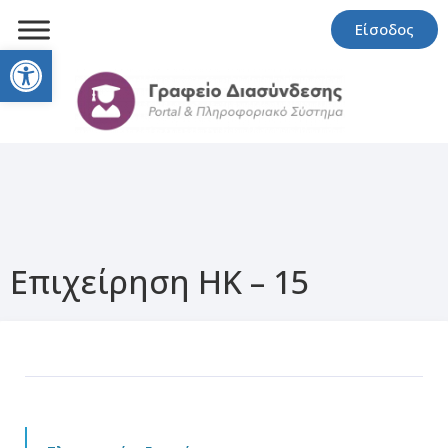
Είσοδος
Open toolbar
Επιχείρηση HK – 15