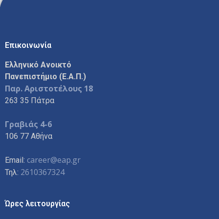
Επικοινωνία
Ελληνικό Ανοικτό
Πανεπιστήμιο (Ε.Α.Π.)
Παρ. Αριστοτέλους 18
263 35 Πάτρα
Γραβιάς 4-6
106 77 Αθήνα
career@eap.gr
Email:
2610367324
Τηλ:
Ώρες λειτουργίας