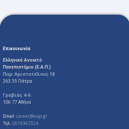
Επικοινωνία
Ελληνικό Ανοικτό
Πανεπιστήμιο (Ε.Α.Π.)
Παρ. Αριστοτέλους 18
263 35 Πάτρα
Γραβιάς 4-6
106 77 Αθήνα
career@eap.gr
Email:
2610367324
Τηλ: