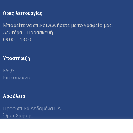
Ώρες λειτουργίας
Μπορείτε να επικοινωνήσετε με το γραφείο μας:
Δευτέρα – Παρασκευή
09:00 – 13:00
Υποστήριξη
FAQS
Επικοινωνία
Ασφάλεια
Προσωπικά Δεδομένα Γ.Δ.
Όροι Χρήσης
Εγχειρίδια Χρηστών Π.Σ.
Αυτός ο ιστότοπος χρησιμοποιεί cookies.