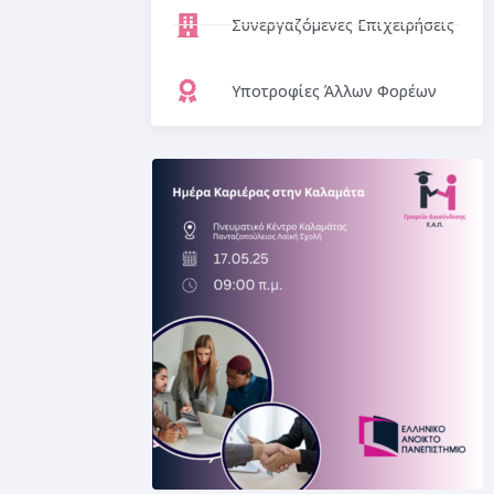
Συνεργαζόμενες Επιχειρήσεις
Υποτροφίες Άλλων Φορέων