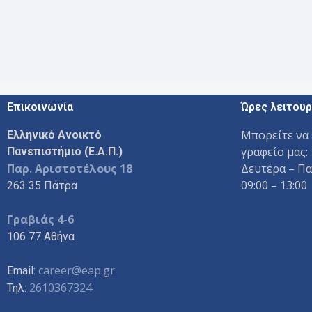
Επικοινωνία
Ώρες λειτουρ
Μπορείτε να 
Ελληνικό Ανοικτό
γραφείο μας:
Πανεπιστήμιο (Ε.Α.Π.)
Παρ. Αριστοτέλους 18
Δευτέρα – Π
09:00 – 13:00
263 35 Πάτρα
Γραβιάς 4-6
106 77 Αθήνα
career@eap.gr
Email:
2610367324
Τηλ: