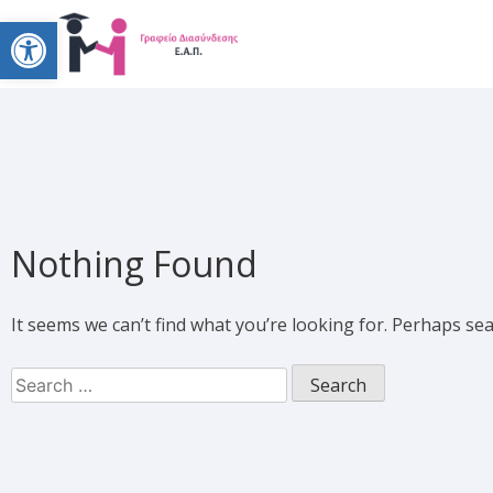
Open toolbar
Nothing Found
It seems we can’t find what you’re looking for. Perhaps se