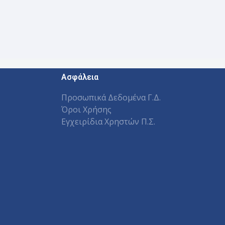
Ασφάλεια
Προσωπικά Δεδομένα Γ.Δ.
Όροι Χρήσης
Εγχειρίδια Χρηστών Π.Σ.