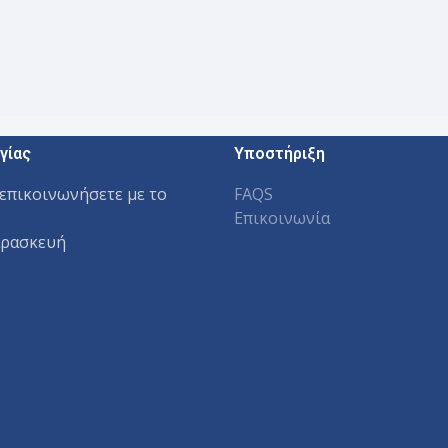
γίας
Υποστήριξη
επικοινωνήσετε με το
FAQS
Επικοινωνία
αρασκευή