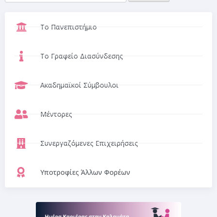
Το Πανεπιστήμιο
Το Γραφείο Διασύνδεσης
Ακαδημαϊκοί Σύμβουλοι
Μέντορες
Συνεργαζόμενες Επιχειρήσεις
Υποτροφίες Άλλων Φορέων