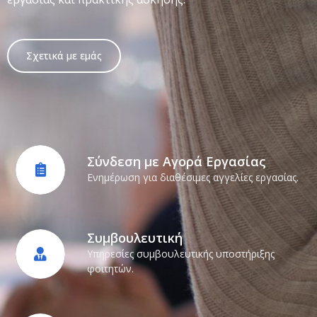
Σχετικά με εμάς
Σύνδεση με Αγορά Εργασίας
Ενημέρωση για διαθέσιμες αγγελίες εργασίας.
Συμβουλευτική
Υπηρεσίες συμβουλευτικής υποστήριξης
φοιτητών.