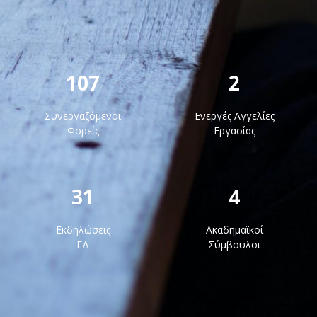
107
2
Συνεργαζόμενοι
Ενεργές Αγγελίες
Φορείς
Εργασίας
31
4
Εκδηλώσεις
Ακαδημαϊκοί
ΓΔ
Σύμβουλοι