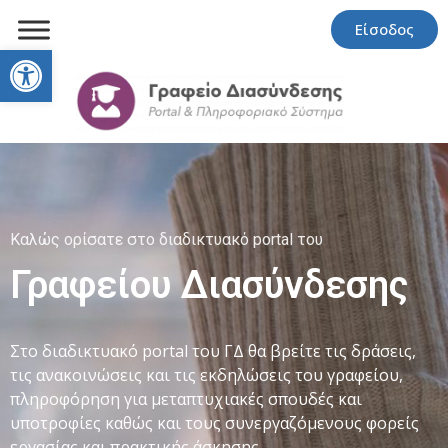
Είσοδος
Open toolbar
Καλώς ορίσατε στο διαδικτυακό portal του
Γραφείου Διασύνδεσης
Στο διαδικτυακό portal του ΓΔ θα βρείτε τις δράσεις,
τις ανακοινώσεις και τις εκδηλώσεις του γραφείου,
πληροφόρηση για μεταπτυχιακές σπουδές και
υποτροφίες καθώς και τους συνεργαζόμενους φορείς
εργασίας και πρακτικής άσκησης.