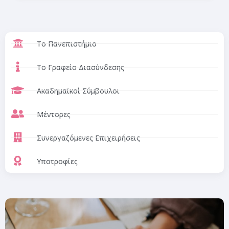
Το Πανεπιστήμιο
Το Γραφείο Διασύνδεσης
Ακαδημαϊκοί Σύμβουλοι
Μέντορες
Συνεργαζόμενες Επιχειρήσεις
Υποτροφίες