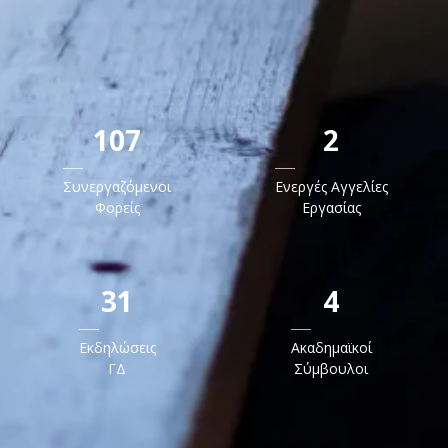
107
2
Συνεργαζόμενοι
Ενεργές Αγγελίες
Φορείς
Εργασίας
31
4
Εκδηλώσεις
Ακαδημαϊκοί
ΓΔ
Σύμβουλοι