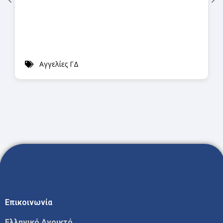
Αγγελίες ΓΔ
Επικοινωνία
Ελληνικό Ανοικτό