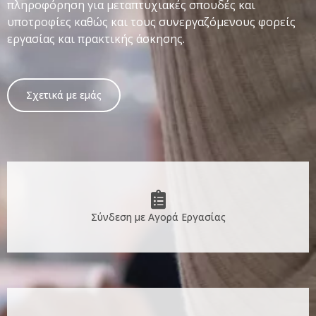
πληροφόρηση για μεταπτυχιακές σπουδές και
υποτροφίες καθώς και τους συνεργαζόμενους φορείς
εργασίας και πρακτικής άσκησης.
Σχετικά με εμάς
Σύνδεση με Αγορά Εργασίας