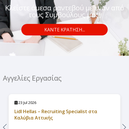
Κλείστε άμεσα ραντεβού με έναν από
τους Συμβούλους μας!
ΚΑΝΤΕ ΚΡΑΤΗΣΗ...
Αγγελίες Εργασίας
23 Jul 2026
Lidl Hellas – Recruiting Specialist στα
Καλύβια Αττικής