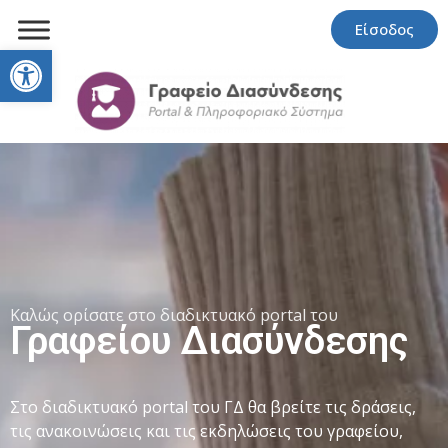
Είσοδος
Open toolbar
Καλώς ορίσατε στο διαδικτυακό portal του
Γραφείου Διασύνδεσης
Στο διαδικτυακό portal του ΓΔ θα βρείτε τις δράσεις,
τις ανακοινώσεις και τις εκδηλώσεις του γραφείου,