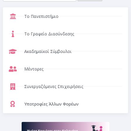
Το Πανεπιστήμιο
Το Γραφείο Διασύνδεσης
Ακαδημαϊκοί Σύμβουλοι
Μέντορες
Συνεργαζόμενες Επιχειρήσεις
Υποτροφίες Άλλων Φορέων