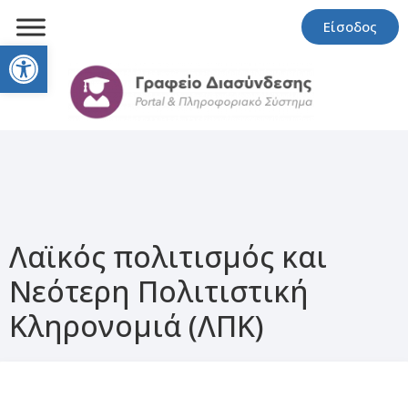
Είσοδος
Open toolbar
Λαϊκός πολιτισμός και
Νεότερη Πολιτιστική
Κληρονομιά (ΛΠΚ)