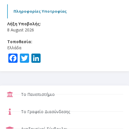
Πληροφορίες Υποτροφίας
Λήξη Υποβολής:
8 August 2026
Τοποθεσία:
Ελλάδα
Facebook
Twitter
LinkedIn
Το Πανεπιστήμιο
Το Γραφείο Διασύνδεσης
Ακαδημαϊκοί Σύμβουλοι