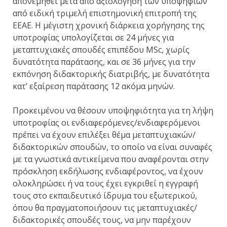
απονεμηθεί μετά από αξιολόγηση των υποψηφίων
από ειδική τριμελή επιστημονική επιτροπή της
ΕΕΑΕ. Η μέγιστη χρονική διάρκεια χορήγησης της
υποτροφίας υπολογίζεται σε 24 μήνες για
μεταπτυχιακές σπουδές επιπέδου MSc, χωρίς
δυνατότητα παράτασης, και σε 36 μήνες για την
εκπόνηση διδακτορικής διατριβής, με δυνατότητα
κατ’ εξαίρεση παράτασης 12 ακόμα μηνών.
Προκειμένου να θέσουν υποψηφιότητα για τη λήψη
υποτροφίας οι ενδιαφερόμενες/ενδιαφερόμενοι
πρέπει να έχουν επιλέξει θέμα μεταπτυχιακών/
διδακτορικών σπουδών, το οποίο να είναι συναφές
με τα γνωστικά αντικείμενα που αναφέρονται στην
πρόσκληση εκδήλωσης ενδιαφέροντος, να έχουν
ολοκληρώσει ή να τους έχει εγκριθεί η εγγραφή
τους στο εκπαιδευτικό ίδρυμα του εξωτερικού,
όπου θα πραγματοποιήσουν τις μεταπτυχιακές/
διδακτορικές σπουδές τους, να μην παρέχουν