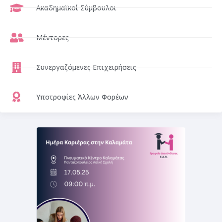
Ακαδημαϊκοί Σύμβουλοι
Μέντορες
Συνεργαζόμενες Επιχειρήσεις
Υποτροφίες Άλλων Φορέων