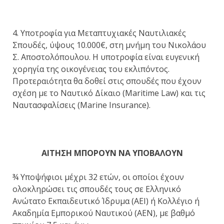
4. Υποτροφία για Μεταπτυχιακές Ναυτιλιακές
Σπουδές, ύψους 10.000€, στη μνήμη του Νικολάου
Σ. Αποστολόπουλου. Η υποτροφία είναι ευγενική
χορηγία της οικογένειας του εκλιπόντος.
Προτεραιότητα θα δοθεί στις σπουδές που έχουν
σχέση με το Ναυτικό Δίκαιο (Maritime Law) και τις
Ναυτασφαλίσεις (Marine Insurance).
ΑΙΤΗΣΗ ΜΠΟΡΟΥΝ ΝΑ ΥΠΟΒΑΛΟΥΝ
¾ Υποψήφιοι μέχρι 32 ετών, οι οποίοι έχουν
ολοκληρώσει τις σπουδές τους σε Ελληνικό
Ανώτατο Εκπαιδευτικό Ίδρυμα (ΑΕΙ) ή Κολλέγιο ή
Ακαδημία Εμπορικού Ναυτικού (ΑΕΝ), με βαθμό