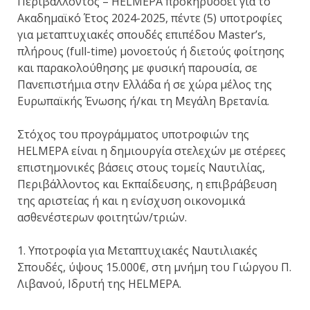
Περιβάλλοντος – HELMEPA προκηρύσσει για το
Ακαδημαϊκό Έτος 2024-2025, πέντε (5) υποτροφίες
για μεταπτυχιακές σπουδές επιπέδου Master’s,
πλήρους (full-time) μονοετούς ή διετούς φοίτησης
και παρακολούθησης με φυσική παρουσία, σε
Πανεπιστήμια στην Ελλάδα ή σε χώρα μέλος της
Ευρωπαϊκής Ένωσης ή/και τη Μεγάλη Βρετανία.
Στόχος του προγράμματος υποτροφιών της
HELMEPA είναι η δημιουργία στελεχών με στέρεες
επιστημονικές βάσεις στους τομείς Ναυτιλίας,
Περιβάλλοντος και Εκπαίδευσης, η επιβράβευση
της αριστείας ή και η ενίσχυση οικονομικά
ασθενέστερων φοιτητών/τριών.
1. Υποτροφία για Μεταπτυχιακές Ναυτιλιακές
Σπουδές, ύψους 15.000€, στη μνήμη του Γιώργου Π.
Λιβανού, Ιδρυτή της HELMEPA.