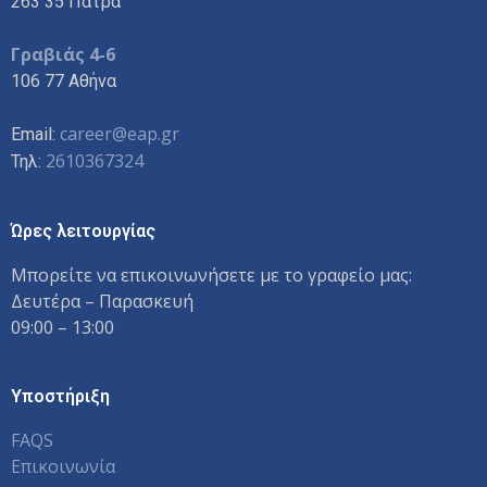
263 35 Πάτρα
Γραβιάς 4-6
106 77 Αθήνα
career@eap.gr
Email:
2610367324
Τηλ:
Ώρες λειτουργίας
Μπορείτε να επικοινωνήσετε με το γραφείο μας:
Δευτέρα – Παρασκευή
09:00 – 13:00
Υποστήριξη
FAQS
Επικοινωνία