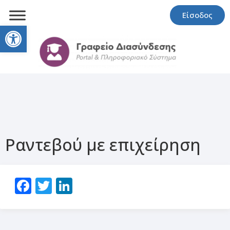
Είσοδος
Open toolbar
Ραντεβού με επιχείρηση
Facebook
Twitter
LinkedIn