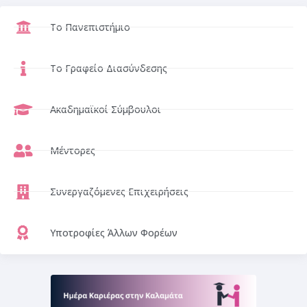
Το Πανεπιστήμιο
Το Γραφείο Διασύνδεσης
Ακαδημαϊκοί Σύμβουλοι
Μέντορες
Συνεργαζόμενες Επιχειρήσεις
Υποτροφίες Άλλων Φορέων