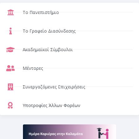
Το Πανεπιστήμιο
Το Γραφείο Διασύνδεσης
Ακαδημαϊκοί Σύμβουλοι
Μέντορες
Συνεργαζόμενες Επιχειρήσεις
Υποτροφίες Άλλων Φορέων