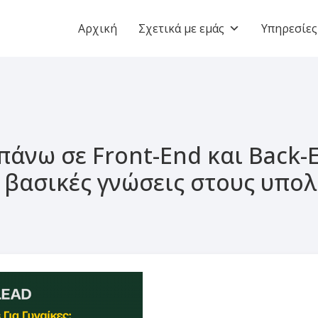
Αρχική
Σχετικά με εμάς
Υπηρεσίες
άνω σε Front-End και Back-
ε βασικές γνώσεις στους υπολ