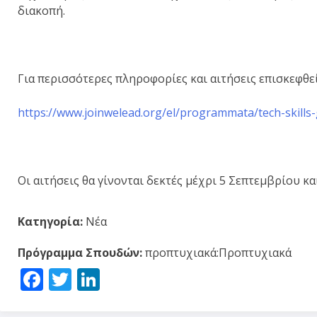
διακοπή.
Για περισσότερες πληροφορίες και αιτήσεις επισκεφθεί
https://www.joinwelead.org/el/programmata/tech-skill
Οι αιτήσεις θα γίνονται δεκτές μέχρι 5 Σεπτεμβρίου κα
Κατηγορία:
Νέα
Πρόγραμμα Σπουδών:
προπτυχιακά:Προπτυχιακά
Facebook
Twitter
LinkedIn