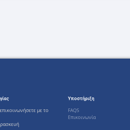
γίας
Υποστήριξη
επικοινωνήσετε με το
FAQS
Επικοινωνία
αρασκευή