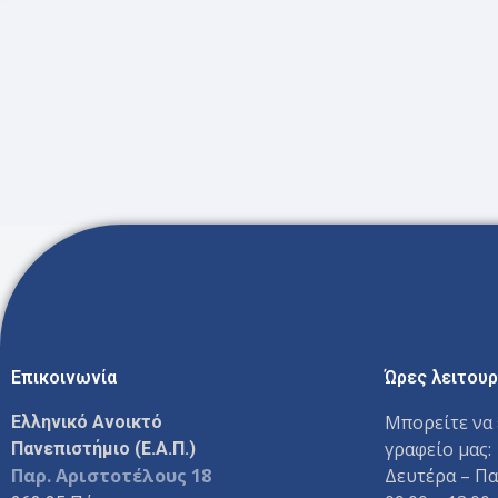
Επικοινωνία
Ώρες λειτουρ
Μπορείτε να 
Ελληνικό Ανοικτό
γραφείο μας:
Πανεπιστήμιο (Ε.Α.Π.)
Παρ. Αριστοτέλους 18
Δευτέρα – Π