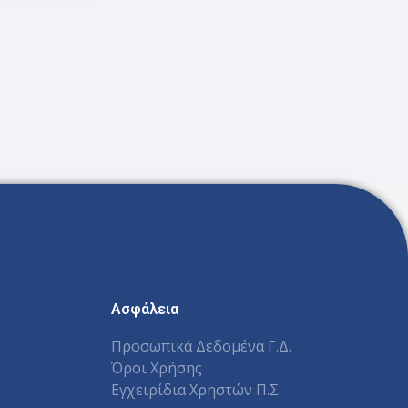
Ασφάλεια
Προσωπικά Δεδομένα Γ.Δ.
Όροι Χρήσης
Εγχειρίδια Χρηστών Π.Σ.