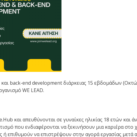
d και back-end development διάρκειας 15 εβδομάδων (Οκτ
οργανισμό WE LEAD.
.Hub και απευθύνονται σε γυναίκες ηλικίας 18 ετών και ά
τισμό που ενδιαφέρονται να ξεκινήσουν μια καριέρα στο 
υς ή επιθυμούν να επιστρέψουν στην αγορά εργασίας μετά 